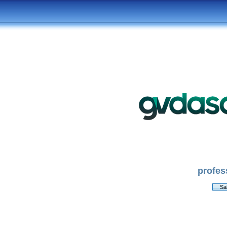
profes